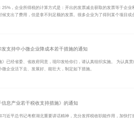
：25%，企业所得税的计算方式是：开出的发票减去获取的发票等于企业
时候支出了费用，但是拿不到足额的发票。很多企业为了得到某个项目或
印发支持中小微企业降成本若干措施的通知
施》已经省委、省政府同意，现印发给你们，请认真组织实施。 为认真
小微企业活下去、发展好、能壮大，制定如下措施。
子信息产业若干税收支持措施》的通知
和习近平总书记考察湖北重要讲话精神，充分发挥税收职能作用，加快打