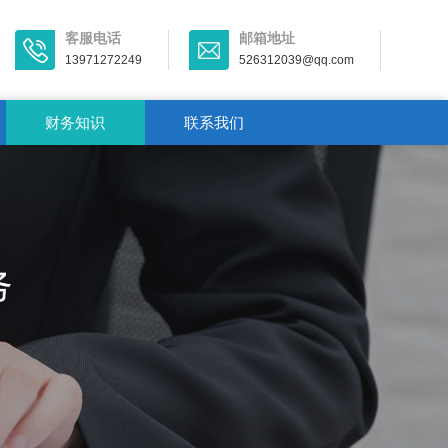
客服电话
邮箱地址
13971272249
526312039@qq.com
财务知识
联系我们