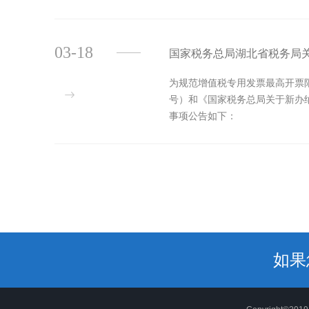
03-18
国家税务总局湖北省税务局
为规范增值税专用发票最高开票限
号）和《国家税务总局关于新办
事项公告如下：
如果