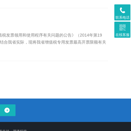
联系电话
发票领用和使用程序有关问题的公告》（2014年第19
在线客服
，结合我省实际，现将我省增值税专用发票最高开票限额有关