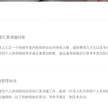
所得汇算清缴问答
税人汇总一个纳税年度内取得的综合所得收入额，减除费用六万元以及专
所得个人所得税税率并减去速算扣除数，减去减免税额后计算本年度实际
缴管理办法
规范个人所得税综合所得汇算清缴工作，根据《中华人民共和国个人所得
实施细则（以下统称税收征管法）等有关规定，制定本办法。