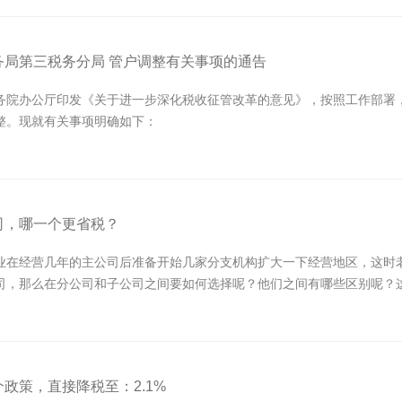
务局第三税务分局 管户调整有关事项的通告
务院办公厅印发《关于进一步深化税收征管改革的意见》，按照工作部署
整。现就有关事项明确如下：
司，哪一个更省税？
业在经营几年的主公司后准备开始几家分支机构扩大一下经营地区，这时
司，那么在分公司和子公司之间要如何选择呢？他们之间有哪些区别呢？
政策，直接降税至：2.1%