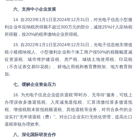
六、支持中小企业发展
14. 自2023年1月1日至2024年12月31日，对光电子信息小型微
利企业年应纳税所得额不超过300万元的部分，减按25%计入应纳税
所得额，按20%的税率缴纳企业所得税。
15. 自2022年1月1日至2024年12月31日，光电子信息相关增值
税小规模纳税人、小型微利企业和个体工商户按50%的税额幅度减
征资源税、城市维护建设税、房产税、城镇土地使用税、印花税
（不含证券交易印花税）、耕地占用税和教育费附加、地方教育附
加。
七、缓解企业资金压力
16. 为光电子信息企业提供退税“即时办、无等待”服务，可线上
办理误收多缴退抵税、入库减免退抵税、汇算清缴结算多缴退抵
税、增值税期末留抵税额退税、其他退税等业务，对符合条件的企
业实行“无申请退税（费）”。对出口企业实行无纸化管理，提高出口
退税审核办理效率。
八、深化国际研发合作