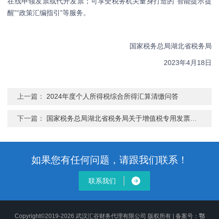
在线申领发票或代开发票；可享受税务机关量身打造的“智能提示提
醒”“政策汇编指引”等服务。
国家税务总局湖北省税务局
2023年4月18日
上一篇：
2024年度个人所得税综合所得汇算清缴问答
下一篇：
国家税务总局湖北省税务局关于增值税专用发票最高开票限额有关事项的公告
如果您有任何问题，请跟我们联系！
联系我们
Copyright©2019-2026 武汉汇谷财务代理有限公司 版权所有 | 备案号：
鄂