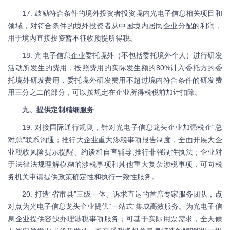
17. 鼓励符合条件的境外投资者投资境内光电子信息相关项目和
领域，对符合条件的境外投资者从中国境内居民企业分配的利润，
用于境内直接投资暂不征收预提所得税。
18. 光电子信息企业委托境外（不包括委托境外个人）进行研发
活动所发生的费用，按照费用的实际发生额的80%计入委托方的委
托境外研发费用，委托境外研发费用不超过境内符合条件的研发费
用三分之二的部分，可以按规定在企业所得税税前加计扣除。
九、提供定制精细服务
19. 对接国际通行规则，针对光电子信息龙头企业加强税企“总
对总”联系沟通；推行大企业重大涉税事项报告制度，全面开展大企
业税收风险提示提醒、约谈和自查辅导,推行非强制性执法；企业对
于法律法规理解模糊的涉税事项和其他重大复杂涉税事项，可向税
务机关申请提供政策确定性和执行一致性服务。
20. 打造“省市县”三级一体、诉求直达的首席专家服务团队，点
对点为光电子信息龙头企业提供“一站式”集成高效服务。为光电子信
息企业提供容缺办理涉税事项服务；可基于实际用票需求，全天候