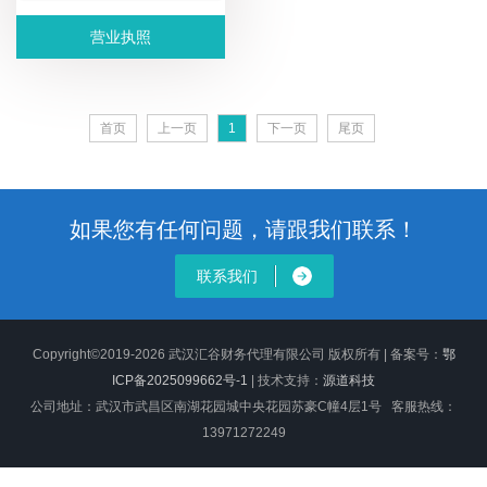
营业执照
首页
上一页
1
下一页
尾页
如果您有任何问题，请跟我们联系！
联系我们
Copyright©2019-2026 武汉汇谷财务代理有限公司 版权所有 | 备案号：
鄂
ICP备2025099662号-1
| 技术支持：
源道科技
公司地址：武汉市武昌区南湖花园城中央花园苏豪C幢4层1号 客服热线：
13971272249